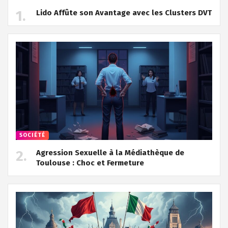
Lido Affûte son Avantage avec les Clusters DVT
SOCIÉTÉ
Agression Sexuelle à la Médiathèque de
Toulouse : Choc et Fermeture