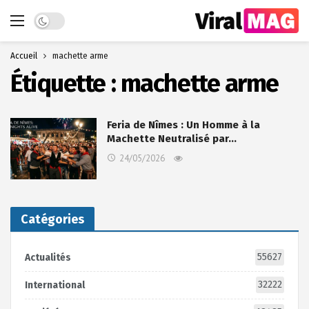
Dark mode
Accueil
machette arme
Étiquette :
machette arme
Feria de Nîmes : Un Homme à la
Machette Neutralisé par…
24/05/2026
Catégories
55627
Actualités
32222
International