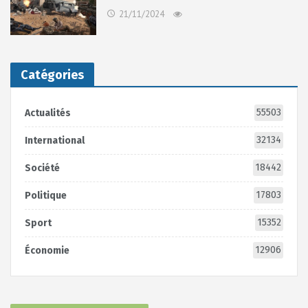
21/11/2024
Catégories
55503
Actualités
32134
International
18442
Société
17803
Politique
15352
Sport
12906
Économie