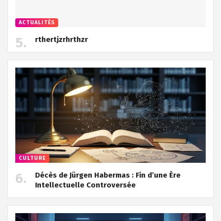
ACTUALITÉS
rthertjzrhrthzr
CULTURE
Décès de Jürgen Habermas : Fin d’une Ère
Intellectuelle Controversée