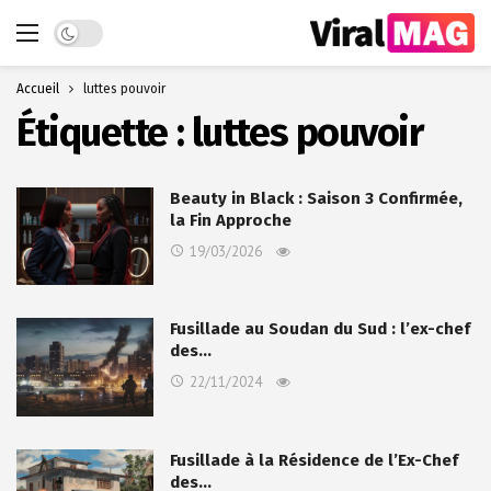
Dark mode
Accueil
luttes pouvoir
Étiquette :
luttes pouvoir
Beauty in Black : Saison 3 Confirmée,
la Fin Approche
19/03/2026
Fusillade au Soudan du Sud : l’ex-chef
des…
22/11/2024
Fusillade à la Résidence de l’Ex-Chef
des…