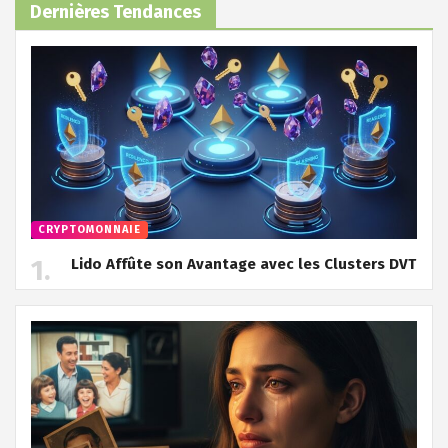
Dernières Tendances
CRYPTOMONNAIE
Lido Affûte son Avantage avec les Clusters DVT