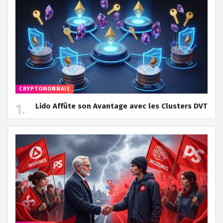
CRYPTOMONNAIE
Lido Affûte son Avantage avec les Clusters DVT