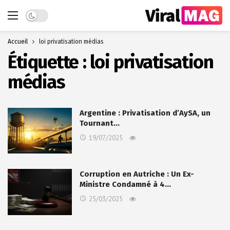
Dark mode
Accueil
loi privatisation médias
Étiquette :
loi privatisation
médias
Argentine : Privatisation d’AySA, un
Tournant…
19/07/2025
Corruption en Autriche : Un Ex-
Ministre Condamné à 4…
25/03/2025