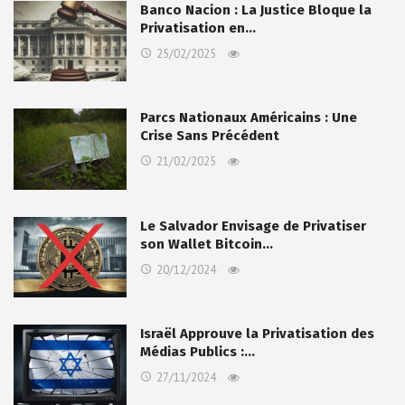
Banco Nacion : La Justice Bloque la
Privatisation en…
25/02/2025
Parcs Nationaux Américains : Une
Crise Sans Précédent
21/02/2025
Le Salvador Envisage de Privatiser
son Wallet Bitcoin…
20/12/2024
Israël Approuve la Privatisation des
Médias Publics :…
27/11/2024