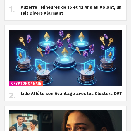
Auxerre : Mineures de 15 et 12 Ans au Volant, un
Fait Divers Alarmant
CRYPTOMONNAIE
Lido Affûte son Avantage avec les Clusters DVT