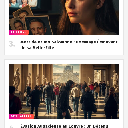
CULTURE
Mort de Bruno Salomone : Hommage Émouvant
de sa Belle-Fille
ACTUALITÉS
Évasion Audacieuse au Louvre : Un Détenu