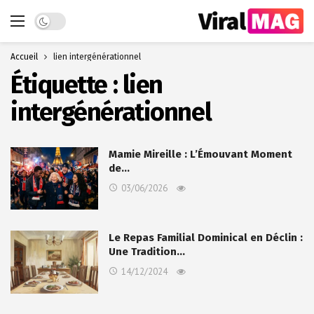
Dark mode
Accueil
lien intergénérationnel
Étiquette :
lien
intergénérationnel
Mamie Mireille : L’Émouvant Moment
de…
03/06/2026
Le Repas Familial Dominical en Déclin :
Une Tradition…
14/12/2024