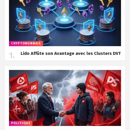
CRYPTOMONNAIE
Lido Affûte son Avantage avec les Clusters DVT
POLITIQUE