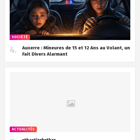
SOCIÉTÉ
Auxerre : Mineures de 15 et 12 Ans au Volant, un
Fait Divers Alarmant
ACTUALITÉS
rthertjzrhrthzr