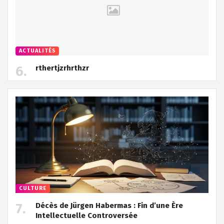
ACTUALITÉS
rthertjzrhrthzr
CULTURE
Décès de Jürgen Habermas : Fin d’une Ère
Intellectuelle Controversée