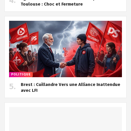
Toulouse : Choc et Fermeture
POLITIQUE
Brest : Cuillandre Vers une Alliance Inattendue
avec LFI