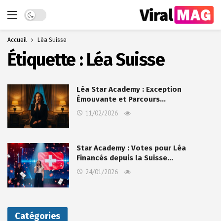
Dark mode
Accueil
Léa Suisse
Étiquette :
Léa Suisse
Léa Star Academy : Exception
Émouvante et Parcours…
11/02/2026
Star Academy : Votes pour Léa
Financés depuis la Suisse…
24/01/2026
Catégories