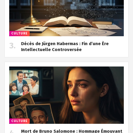
CULTURE
Décès de Jürgen Habermas : Fin d’une Ère
Intellectuelle Controversée
CULTURE
Mort de Bruno Salomone : Hommage Émouvant