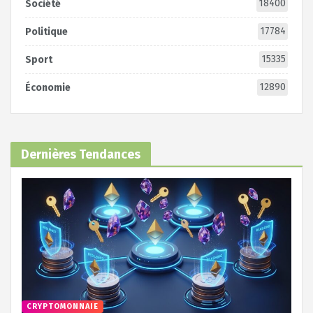
18400
Société
17784
Politique
15335
Sport
12890
Économie
Dernières Tendances
CRYPTOMONNAIE