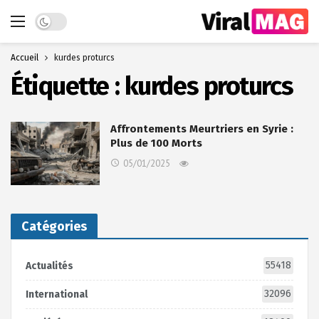
Dark mode
Accueil
kurdes proturcs
Étiquette :
kurdes proturcs
Affrontements Meurtriers en Syrie :
Plus de 100 Morts
05/01/2025
Catégories
55418
Actualités
32096
International