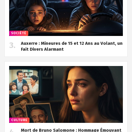
SOCIÉTÉ
Auxerre : Mineures de 15 et 12 Ans au Volant, un
Fait Divers Alarmant
CULTURE
Mort de Bruno Salomone : Hommage Émouvant