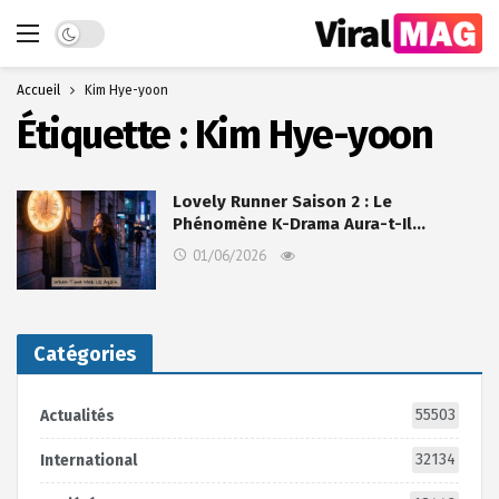
Dark mode
Accueil
Kim Hye-yoon
Étiquette :
Kim Hye-yoon
Lovely Runner Saison 2 : Le
Phénomène K-Drama Aura-t-Il…
01/06/2026
Catégories
55503
Actualités
32134
International