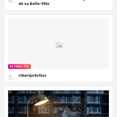
de sa Belle-Fille
ACTUALITÉS
rthertjzrhrthzr