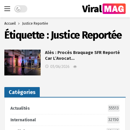
Dark mode
Accueil
Justice Reportée
Étiquette :
Justice Reportée
Alès : Procès Braquage SFR Reporté
Car L’Avocat…
03/06/2026
Catégories
55513
Actualités
32150
International