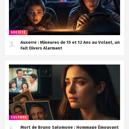
SOCIÉTÉ
Auxerre : Mineures de 15 et 12 Ans au Volant, un
Fait Divers Alarmant
CULTURE
Mort de Bruno Salomone : Hommage Émouvant