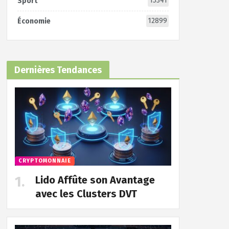
15341
Sport
12899
Économie
Dernières Tendances
CRYPTOMONNAIE
Lido Affûte son Avantage
avec les Clusters DVT