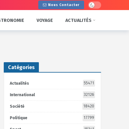
Dark mode
Nous Contacter
STRONOMIE
VOYAGE
ACTUALITÉS
Catégories
55471
Actualités
32126
International
18420
Société
17799
Politique