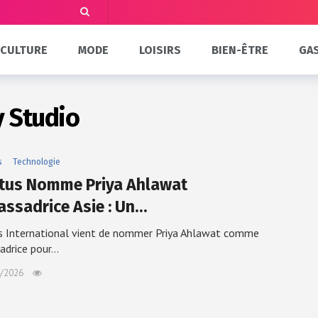
CULTURE
MODE
LOISIRS
BIEN-ÊTRE
GA
 Studio
s
Technologie
tus Nomme Priya Ahlawat
ssadrice Asie : Un…
s International vient de nommer Priya Ahlawat comme
adrice pour…
/2026