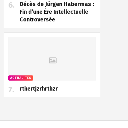
Décès de Jürgen Habermas :
Fin d’une Ère Intellectuelle
Controversée
ACTUALITÉS
rthertjzrhrthzr