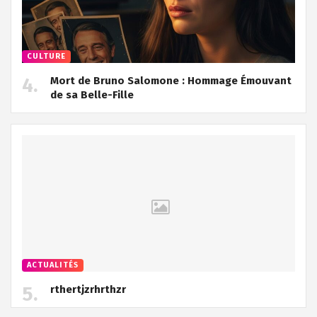
CULTURE
Mort de Bruno Salomone : Hommage Émouvant
de sa Belle-Fille
ACTUALITÉS
rthertjzrhrthzr