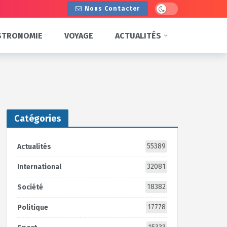
Dark mode
Nous Contacter
STRONOMIE
VOYAGE
ACTUALITÉS
Catégories
55389
Actualités
32081
International
18382
Société
17778
Politique