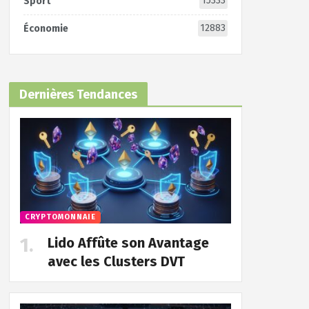
15333
Sport
12883
Économie
Dernières Tendances
CRYPTOMONNAIE
Lido Affûte son Avantage
avec les Clusters DVT