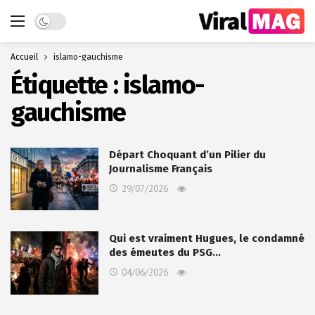
Dark mode
Accueil
islamo-gauchisme
Étiquette :
islamo-
gauchisme
Départ Choquant d’un Pilier du
Journalisme Français
29/07/2026
Qui est vraiment Hugues, le condamné
des émeutes du PSG…
04/06/2026