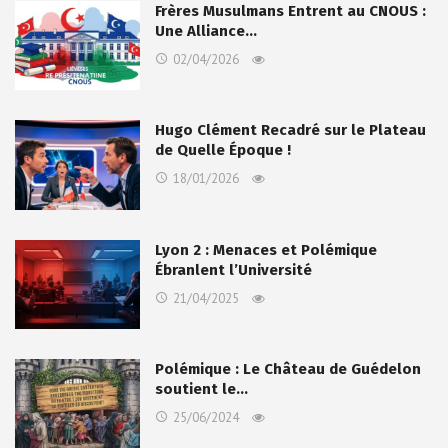
Frères Musulmans Entrent au CNOUS :
Une Alliance…
02/04/2026
Hugo Clément Recadré sur le Plateau
de Quelle Époque !
18/01/2026
Lyon 2 : Menaces et Polémique
Ébranlent l’Université
21/04/2025
Polémique : Le Château de Guédelon
soutient le…
25/06/2024