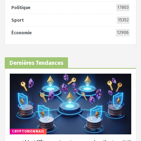
17803
Politique
15352
Sport
12906
Économie
Dernières Tendances
CRYPTOMONNAIE