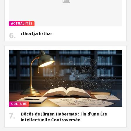
ACTUALITÉS
rthertjzrhrthzr
CULTURE
Décès de Jürgen Habermas : Fin d’une Ère
Intellectuelle Controversée