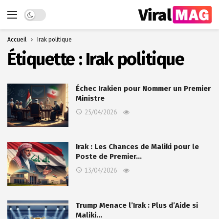
Dark mode
Accueil
Irak politique
Étiquette :
Irak politique
Échec Irakien pour Nommer un Premier
Ministre
25/04/2026
Irak : Les Chances de Maliki pour le
Poste de Premier…
13/04/2026
Trump Menace l’Irak : Plus d’Aide si
Maliki…