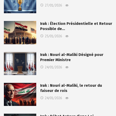
27/01/2026
Irak : Élection Présidentielle et Retour
Possible de…
25/01/2026
Irak : Nouri al-Maliki Désigné pour
Premier Ministre
24/01/2026
Irak : Nouri al-Maliki, le retour du
faiseur de rois
24/01/2026