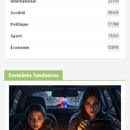
32110
International
18405
Société
17788
Politique
15341
Sport
12896
Économie
Dernières Tendances