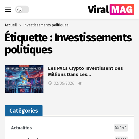
Dark mode
Accueil
Investissements politiques
Étiquette :
Investissements
politiques
Les PACs Crypto Investissent Des
Millions Dans Les…
02/06/2026
Catégories
55444
Actualités