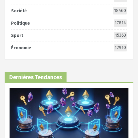
18460
Société
17814
Politique
15363
Sport
12910
Économie
Dernières Tendances