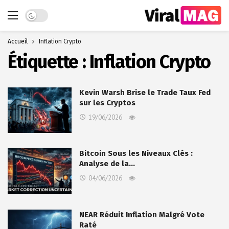
Dark mode
Accueil
Inflation Crypto
Étiquette :
Inflation Crypto
Kevin Warsh Brise le Trade Taux Fed
sur les Cryptos
19/06/2026
Bitcoin Sous les Niveaux Clés :
Analyse de la…
04/06/2026
NEAR Réduit Inflation Malgré Vote
Raté