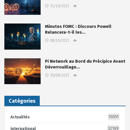
31/10/2025
Minutes FOMC : Discours Powell
Relancera-t-il les…
08/10/2025
Pi Network au Bord du Précipice Avant
Déverrouillage…
30/09/2025
Catégories
55551
Actualités
32169
International