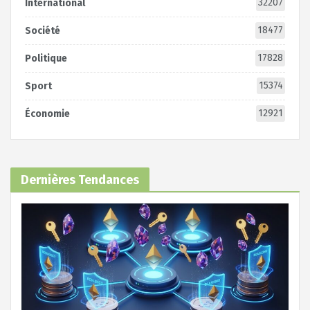
32207
International
18477
Société
17828
Politique
15374
Sport
12921
Économie
Dernières Tendances