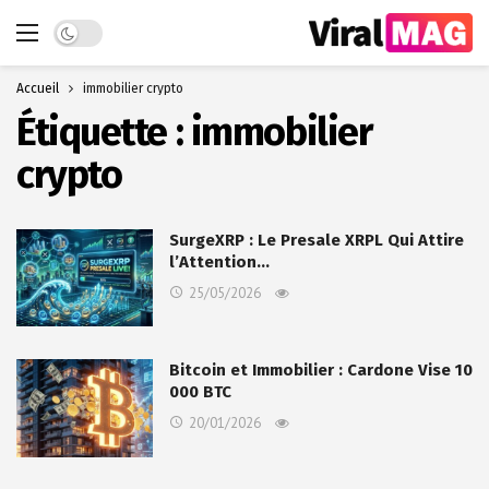
Dark mode
Accueil
immobilier crypto
Étiquette :
immobilier
crypto
SurgeXRP : Le Presale XRPL Qui Attire
l’Attention…
25/05/2026
Bitcoin et Immobilier : Cardone Vise 10
000 BTC
20/01/2026