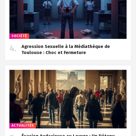
SOCIÉTÉ
Agression Sexuelle à la Médiathèque de
Toulouse : Choc et Fermeture
ACTUALITÉS
Évasion Audacieuse au Louvre : Un Détenu