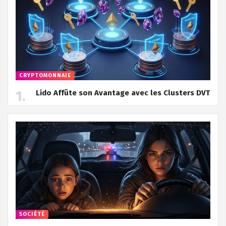
CRYPTOMONNAIE
Lido Affûte son Avantage avec les Clusters DVT
SOCIÉTÉ