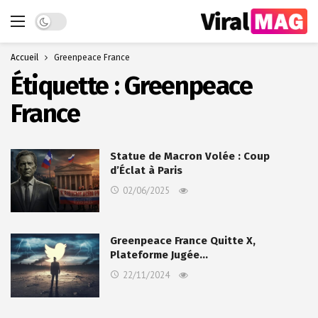
Dark mode
Accueil
Greenpeace France
Étiquette :
Greenpeace
France
Statue de Macron Volée : Coup
d’Éclat à Paris
02/06/2025
Greenpeace France Quitte X,
Plateforme Jugée…
22/11/2024