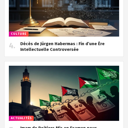
CULTURE
Décès de Jürgen Habermas : Fin d’une Ère
Intellectuelle Controversée
ACTUALITÉS
Imam de Poitiers Mis en Examen pour