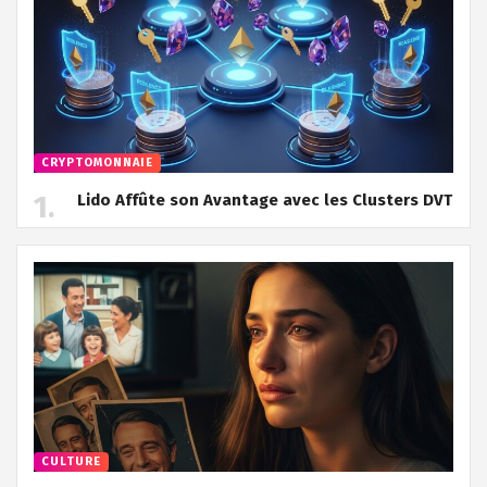
CRYPTOMONNAIE
Lido Affûte son Avantage avec les Clusters DVT
CULTURE