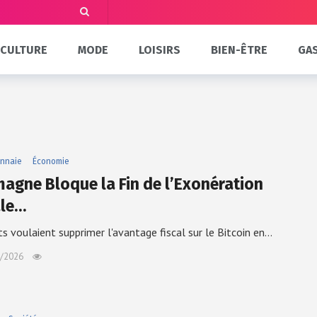
CULTURE
MODE
LOISIRS
BIEN-ÊTRE
GA
nnaie
Économie
magne Bloque la Fin de l’Exonération
ale…
ts voulaient supprimer l'avantage fiscal sur le Bitcoin en…
/2026