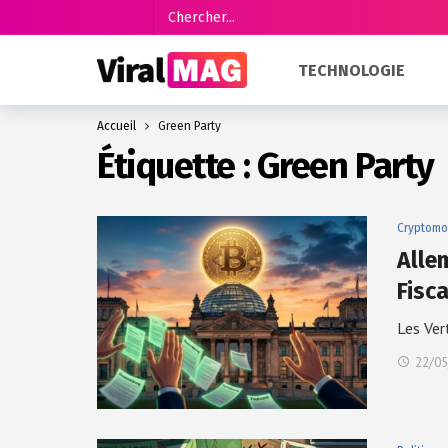
TECHNOLOGIE
Accueil
Green Party
Étiquette :
Green Party
Cryptomo
Alle
Fisc
Les Ver
22/05