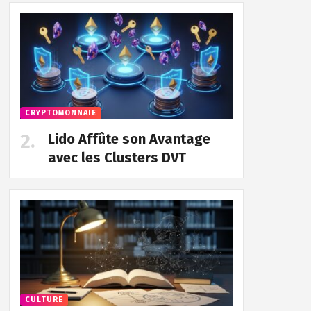
CRYPTOMONNAIE
Lido Affûte son Avantage
avec les Clusters DVT
CULTURE