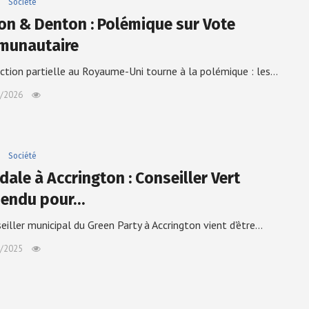
Société
on & Denton : Polémique sur Vote
unautaire
ction partielle au Royaume-Uni tourne à la polémique : les…
/2026
Société
dale à Accrington : Conseiller Vert
endu pour…
eiller municipal du Green Party à Accrington vient d'être…
/2025