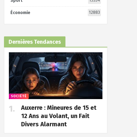
15334
Sport
12883
Économie
Dernières Tendances
SOCIÉTÉ
Auxerre : Mineures de 15 et
12 Ans au Volant, un Fait
Divers Alarmant