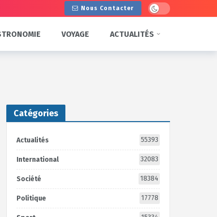
Dark mode
Nous Contacter
STRONOMIE
VOYAGE
ACTUALITÉS
Catégories
55393
Actualités
32083
International
18384
Société
17778
Politique