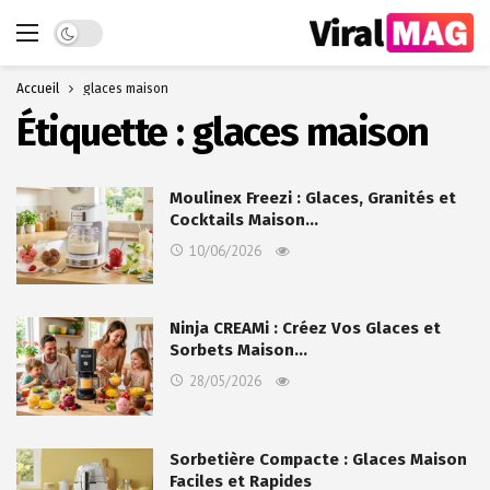
Dark mode
Accueil
glaces maison
Étiquette :
glaces maison
Moulinex Freezi : Glaces, Granités et
Cocktails Maison…
10/06/2026
Ninja CREAMi : Créez Vos Glaces et
Sorbets Maison…
28/05/2026
Sorbetière Compacte : Glaces Maison
Faciles et Rapides