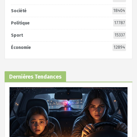
18404
Société
17787
Politique
15337
Sport
12894
Économie
Dernières Tendances