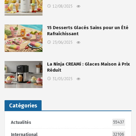
12/08/2025
15 Desserts Glacés Sains pour un Été
Rafraîchissant
23/06/2025
La Ninja CREAMi : Glaces Maison à Prix
Réduit
31/05/2025
Catégories
55437
Actualités
32106
International