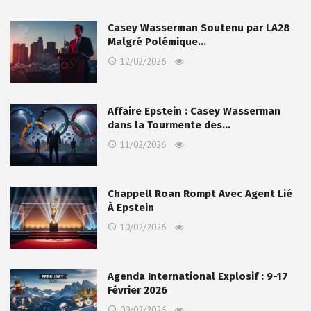
Casey Wasserman Soutenu par LA28
Malgré Polémique…
12/02/2026
Affaire Epstein : Casey Wasserman
dans la Tourmente des…
11/02/2026
Chappell Roan Rompt Avec Agent Lié
À Epstein
10/02/2026
Agenda International Explosif : 9-17
Février 2026
09/02/2026