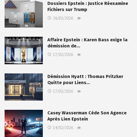
Dossiers Epstein : Justice Réexamine
Fichiers sur Trump
26/02/2026
Affaire Epstein : Karen Bass exige la
démission de…
17/02/2026
Démission Hyatt : Thomas Pritzker
Quitte pour Liens…
17/02/2026
Casey Wasserman Cède Son Agence
Après Lien Epstein
14/02/2026