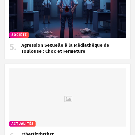
SOCIÉTÉ
Agression Sexuelle à la Médiathèque de
Toulouse : Choc et Fermeture
ACTUALITÉS
rthertjzrhrthzr