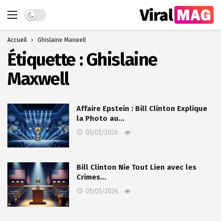
Dark mode
Accueil
Ghislaine Maxwell
Étiquette :
Ghislaine
Maxwell
Affaire Epstein : Bill Clinton Explique
la Photo au…
03/03/2026
Bill Clinton Nie Tout Lien avec les
Crimes…
03/03/2026