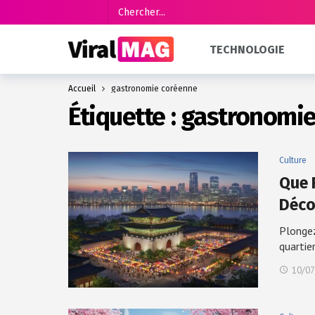
TECHNOLOGIE
Accueil
gastronomie coréenne
Étiquette :
gastronomie
Culture
Que 
Déco
Plongez
quartie
10/07