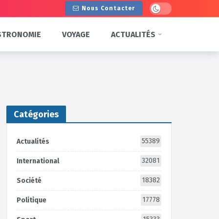
Dark mode
Nous Contacter
STRONOMIE
VOYAGE
ACTUALITÉS
Catégories
55389
Actualités
32081
International
18382
Société
17778
Politique