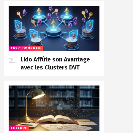
CRYPTOMONNAIE
Lido Affûte son Avantage
avec les Clusters DVT
CULTURE