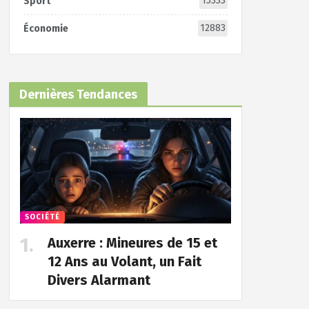
15333
Sport
12883
Économie
Dernières Tendances
SOCIÉTÉ
Auxerre : Mineures de 15 et
12 Ans au Volant, un Fait
Divers Alarmant