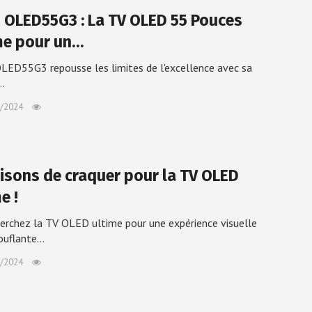
G OLED55G3 : La TV OLED 55 Pouces
me pour un…
LED55G3 repousse les limites de l'excellence avec sa
…
/2024
aisons de craquer pour la TV OLED
e !
erchez la TV OLED ultime pour une expérience visuelle
ouflante…
/2024