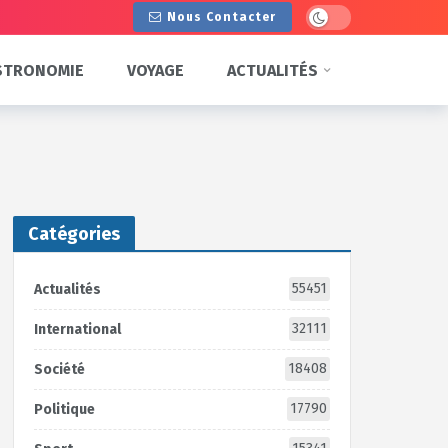
Dark mode
Nous Contacter
STRONOMIE
VOYAGE
ACTUALITÉS
Catégories
55451
Actualités
32111
International
18408
Société
17790
Politique