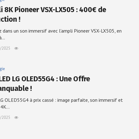
i 8K Pioneer VSX-LX505 : 400€ de
ction !
 dans un son immersif avec l’ampli Pioneer VSX-LX505, en
à…
/2025
gie
LED LG OLED55G4 : Une Offre
nquable !
G OLED55G4 à prix cassé : image parfaite, son immersif et
 4K…
/2025