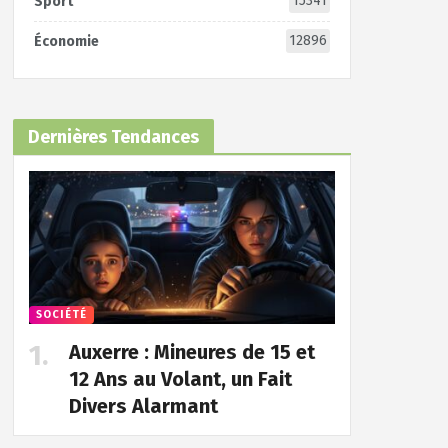
15341
Sport
12896
Économie
Dernières Tendances
SOCIÉTÉ
Auxerre : Mineures de 15 et
12 Ans au Volant, un Fait
Divers Alarmant