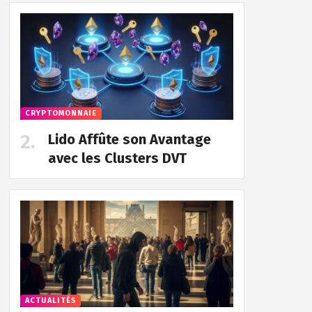
CRYPTOMONNAIE
Lido Affûte son Avantage
avec les Clusters DVT
ACTUALITÉS