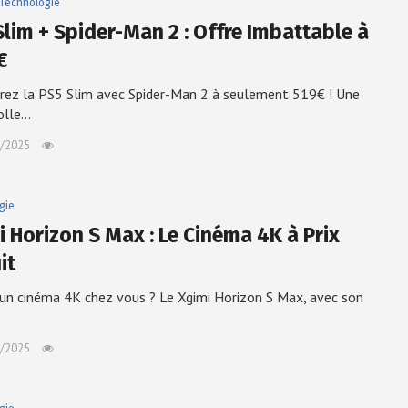
Technologie
Slim + Spider-Man 2 : Offre Imbattable à
€
ez la PS5 Slim avec Spider-Man 2 à seulement 519€ ! Une
olle…
/2025
gie
i Horizon S Max : Le Cinéma 4K à Prix
it
’un cinéma 4K chez vous ? Le Xgimi Horizon S Max, avec son
/2025