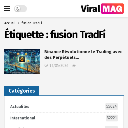
Dark mode
Accueil
fusion TradFi
Étiquette :
fusion TradFi
Binance Révolutionne le Trading avec
des Perpétuels…
13/05/2026
Catégories
55624
Actualités
32221
International