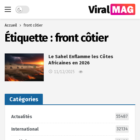
Dark mode
Accueil
front côtier
Étiquette :
front côtier
Le Sahel Enflamme les Côtes
Africaines en 2026
11/12/2025
Catégories
55487
Actualités
32134
International