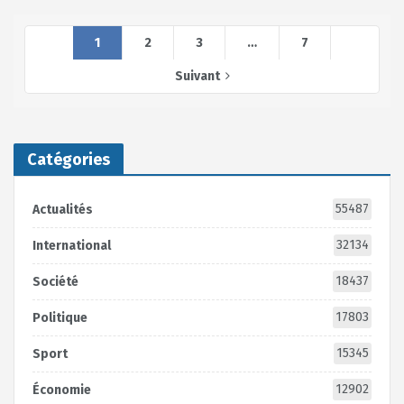
1
2
3
…
7
Suivant
Catégories
55487
Actualités
32134
International
18437
Société
17803
Politique
15345
Sport
12902
Économie