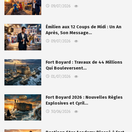
09/07/2026
Émilien aux 12 Coups de Midi : Un An
Après, Son Message…
09/07/2026
Fort Boyard : Travaux de 44 Millions
Qui Bouleversent…
01/07/2026
Fort Boyard 2026 : Nouvelles Règles
Explosives et Cyril…
30/06/2026