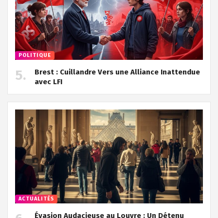
POLITIQUE
Brest : Cuillandre Vers une Alliance Inattendue
avec LFI
ACTUALITÉS
Évasion Audacieuse au Louvre : Un Détenu