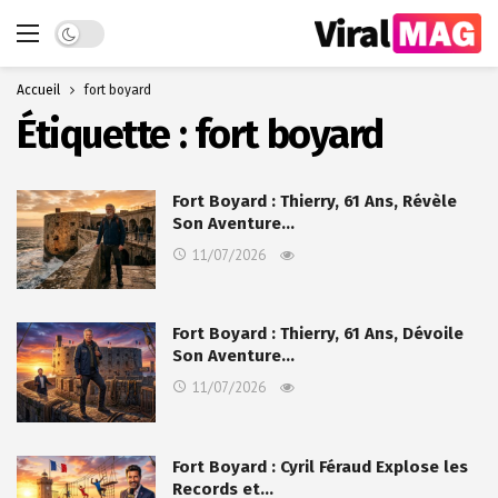
Dark mode
Accueil
fort boyard
Étiquette :
fort boyard
Fort Boyard : Thierry, 61 Ans, Révèle
Son Aventure…
11/07/2026
Fort Boyard : Thierry, 61 Ans, Dévoile
Son Aventure…
11/07/2026
Fort Boyard : Cyril Féraud Explose les
Records et…