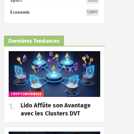
15335
Sport
12891
Économie
Dernières Tendances
CRYPTOMONNAIE
Lido Affûte son Avantage
avec les Clusters DVT