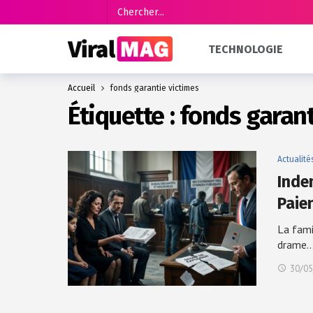
TECHNOLOGIE
Accueil
fonds garantie victimes
Étiquette :
fonds garant
Actualité
Inde
Paie
La fami
drame
30/05