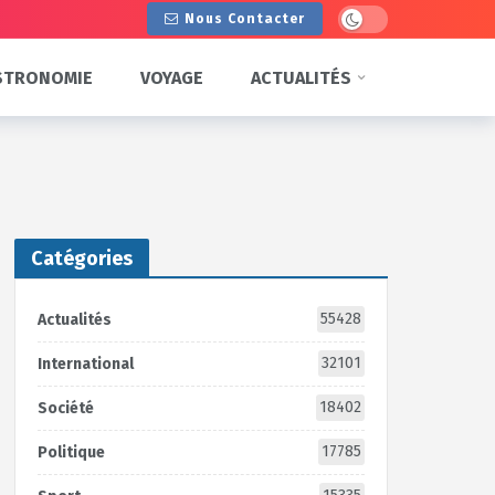
Dark mode
Nous Contacter
STRONOMIE
VOYAGE
ACTUALITÉS
Catégories
55428
Actualités
32101
International
18402
Société
17785
Politique