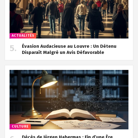
ACTUALITÉS
Évasion Audacieuse au Louvre : Un Détenu
Disparaît Malgré un Avis Défavorable
CULTURE
Décès de Jürgen Habermas : Fin d’une Ère