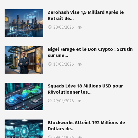
Zerohash Vise 1,5 Milliard Après le
Retrait de…
20/05/2026
Nigel Farage et le Don Crypto : Scrutin
sur une…
15/05/2026
Squads Lève 18 Millions USD pour
Révolutionner les…
29/04/2026
Blockworks Atteint 192 Millions de
Dollars de…
29/04/2026