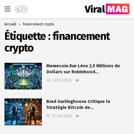
Dark mode
Accueil
financement crypto
Étiquette :
financement
crypto
Memecoin.Fun Lève 3,5 Millions de
Dollars sur Robinhood…
24/07/2026
Brad Garlinghouse Critique la
Stratégie Bitcoin de…
27/06/2026