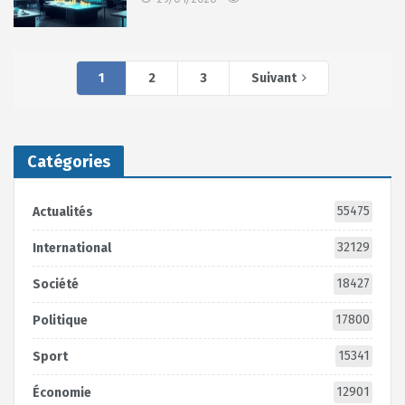
1
2
3
Suivant
Catégories
55475
Actualités
32129
International
18427
Société
17800
Politique
15341
Sport
12901
Économie