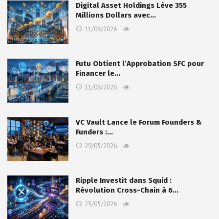
Digital Asset Holdings Lève 355
Millions Dollars avec…
11/06/2026
Futu Obtient l’Approbation SFC pour
Financer le…
11/06/2026
VC Vault Lance le Forum Founders &
Funders :…
29/05/2026
Ripple Investit dans Squid :
Révolution Cross-Chain à 6…
23/05/2026