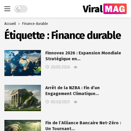
Dark mode
Accueil
Finance durable
Étiquette :
Finance durable
Finnovex 2026 : Expansion Mondiale
Stratégique en…
20/03/2026
Arrêt de la NZBA : Fin d’un
Engagement Climatique…
03/10/2025
Fin de l’Alliance Bancaire Net-Zéro :
Un Tournant…