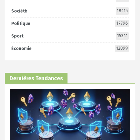
18415
Société
17796
Politique
15341
Sport
12899
Économie
Dernières Tendances