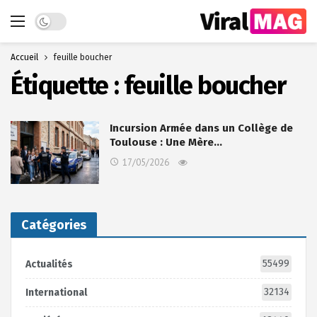
Dark mode
Accueil
feuille boucher
Étiquette :
feuille boucher
Incursion Armée dans un Collège de
Toulouse : Une Mère…
17/05/2026
Catégories
55499
Actualités
32134
International