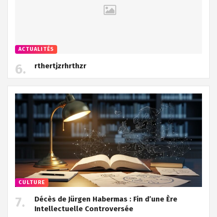
ACTUALITÉS
rthertjzrhrthzr
CULTURE
Décès de Jürgen Habermas : Fin d’une Ère
Intellectuelle Controversée