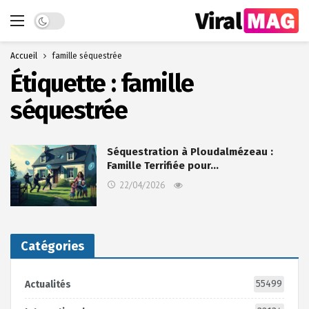
Dark mode
Accueil
famille séquestrée
Étiquette :
famille
séquestrée
Séquestration à Ploudalmézeau :
Famille Terrifiée pour…
22/04/2026
Catégories
55499
Actualités