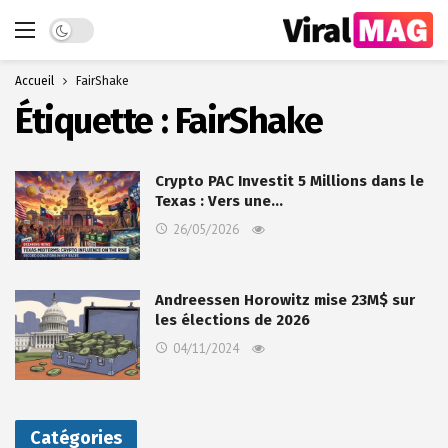
Dark mode
Accueil
FairShake
Étiquette :
FairShake
Crypto PAC Investit 5 Millions dans le
Texas : Vers une…
26/05/2026
Andreessen Horowitz mise 23M$ sur
les élections de 2026
04/11/2024
Catégories