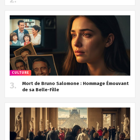
CULTURE
Mort de Bruno Salomone : Hommage Émouvant
de sa Belle-Fille