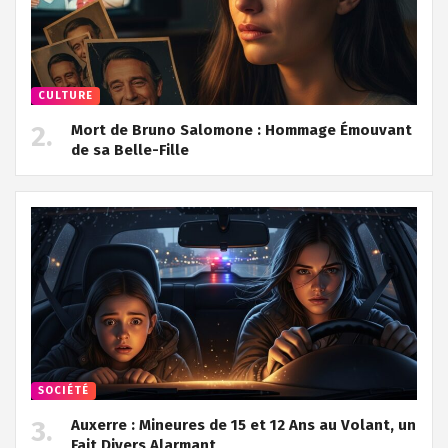
CULTURE
Mort de Bruno Salomone : Hommage Émouvant
de sa Belle-Fille
SOCIÉTÉ
Auxerre : Mineures de 15 et 12 Ans au Volant, un
Fait Divers Alarmant