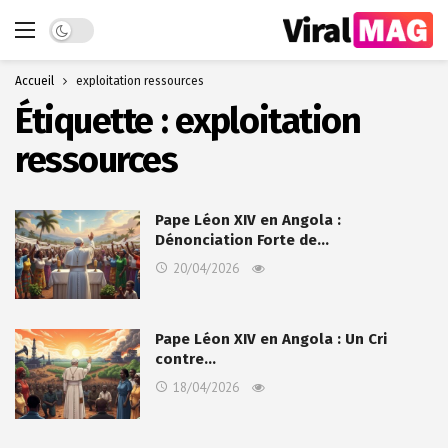
Dark mode
Accueil
exploitation ressources
Étiquette :
exploitation
ressources
Pape Léon XIV en Angola :
Dénonciation Forte de…
20/04/2026
Pape Léon XIV en Angola : Un Cri
contre…
18/04/2026