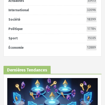
55415
Actualités
32096
International
18399
Société
17784
Politique
15335
Sport
12889
Économie
Dernières Tendances