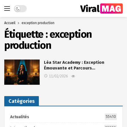
Dark mode
Accueil
exception production
Étiquette :
exception
production
Léa Star Academy : Exception
Émouvante et Parcours…
11/02/2026
Catégories
55410
Actualités