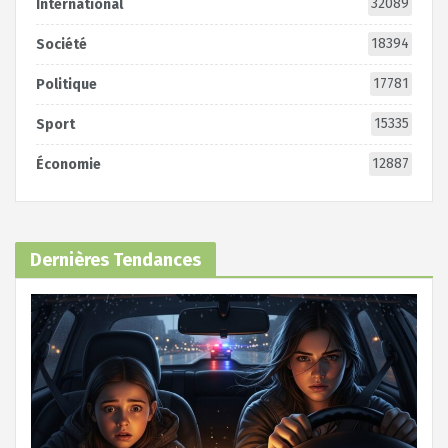
32089
International
18394
Société
17781
Politique
15335
Sport
12887
Économie
Dernières Tendances