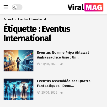
Dark mode
Accueil
Eventus International
Étiquette :
Eventus
International
Eventus Nomme Priya Ahlawat
Ambassadrice Asie : Un…
10/04/2026
Eventus Assemblée ses Quatre
Fantastiques : Deux…
20/03/2026