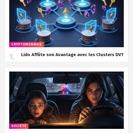
CRYPTOMONNAIE
Lido Affûte son Avantage avec les Clusters DVT
SOCIÉTÉ