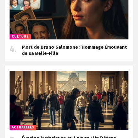
CULTURE
Mort de Bruno Salomone : Hommage Émouvant
de sa Belle-Fille
ACTUALITÉS
Évasion Audacieuse au Louvre : Un Détenu