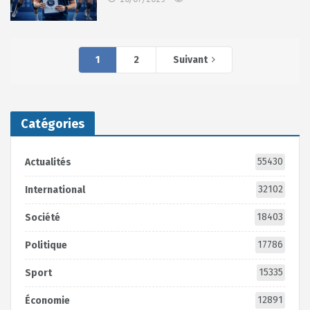
1
2
Suivant
Catégories
55430
Actualités
32102
International
18403
Société
17786
Politique
15335
Sport
12891
Économie