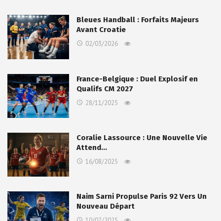
Bleues Handball : Forfaits Majeurs
Avant Croatie
02/03/2026
France-Belgique : Duel Explosif en
Qualifs CM 2027
28/11/2025
Coralie Lassource : Une Nouvelle Vie
Attend…
16/08/2025
Naim Sarni Propulse Paris 92 Vers Un
Nouveau Départ
10/07/2025