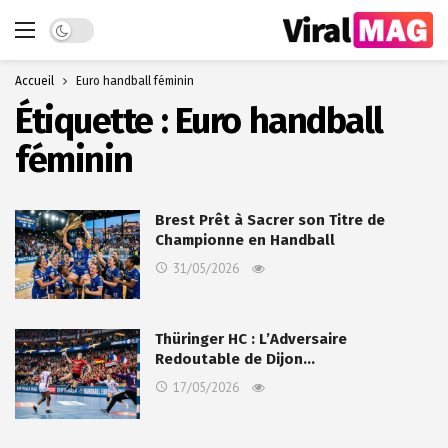
Dark mode
Accueil
Euro handball féminin
Étiquette :
Euro handball
féminin
Brest Prêt à Sacrer son Titre de
Championne en Handball
31/05/2026
Thüringer HC : L’Adversaire
Redoutable de Dijon…
17/05/2026