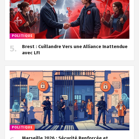
POLITIQUE
Brest : Cuillandre Vers une Alliance Inattendue
avec LFI
POLITIQUE
Marseille 2026 : Sécurité Renforcée et