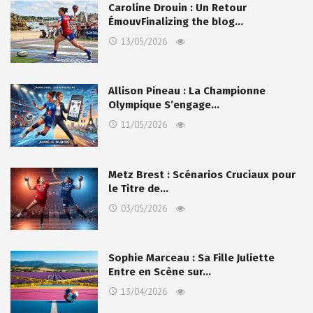
Caroline Drouin : Un Retour
ÉmouvFinalizing the blog…
13/05/2026
Allison Pineau : La Championne
Olympique S’engage…
11/05/2026
Metz Brest : Scénarios Cruciaux pour
le Titre de…
03/05/2026
Sophie Marceau : Sa Fille Juliette
Entre en Scène sur…
13/04/2026