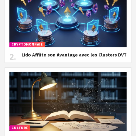
CRYPTOMONNAIE
Lido Affûte son Avantage avec les Clusters DVT
CULTURE