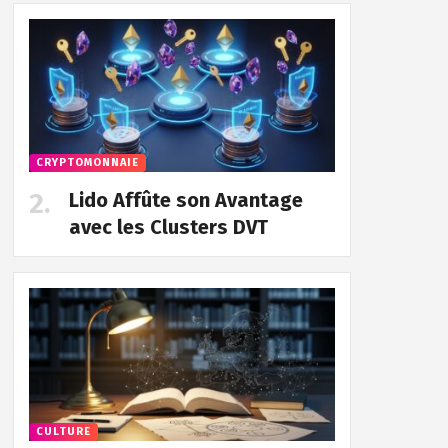
CRYPTOMONNAIE
Lido Affûte son Avantage
avec les Clusters DVT
CULTURE