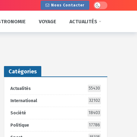
Dark mode
Nous Contacter
STRONOMIE
VOYAGE
ACTUALITÉS
Catégories
55430
Actualités
32102
International
18403
Société
17786
Politique