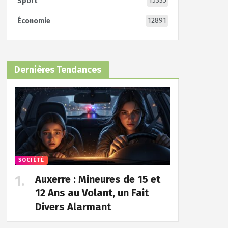
15335
Sport
12891
Économie
Dernières Tendances
SOCIÉTÉ
Auxerre : Mineures de 15 et
12 Ans au Volant, un Fait
Divers Alarmant