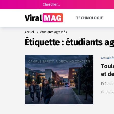
TECHNOLOGIE
Accueil
étudiants agressés
Étiquette :
étudiants a
Actualité
Toul
et d
Près de
01/06