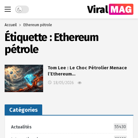
Dark mode
Accueil
Ethereum pétrole
Étiquette :
Ethereum
pétrole
Tom Lee : Le Choc Pétrolier Menace
l’Ethereum…
18/05/2026
Catégories
55430
Actualités