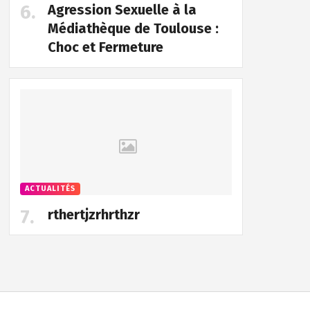
Agression Sexuelle à la
Médiathèque de Toulouse :
Choc et Fermeture
ACTUALITÉS
rthertjzrhrthzr