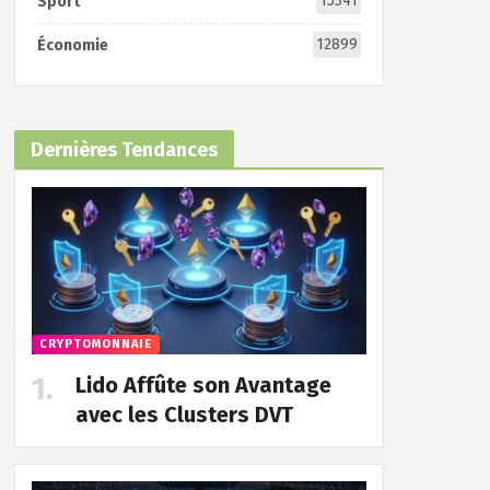
15341
Sport
12899
Économie
Dernières Tendances
CRYPTOMONNAIE
Lido Affûte son Avantage
avec les Clusters DVT