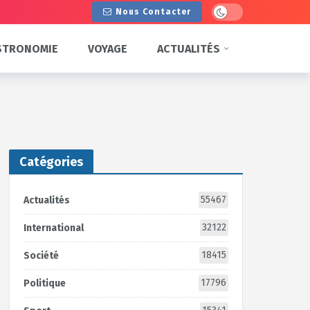
Dark mode
Nous Contacter
STRONOMIE
VOYAGE
ACTUALITÉS
Catégories
55467
Actualités
32122
International
18415
Société
17796
Politique