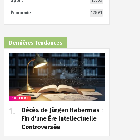
15335
Sport
12891
Économie
Dernières Tendances
CULTURE
Décès de Jürgen Habermas :
Fin d’une Ère Intellectuelle
Controversée