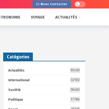
Dark mode
Nous Contacter
STRONOMIE
VOYAGE
ACTUALITÉS
Catégories
55430
Actualités
32102
International
18403
Société
17786
Politique