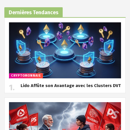
Dernières Tendances
CRYPTOMONNAIE
Lido Affûte son Avantage avec les Clusters DVT