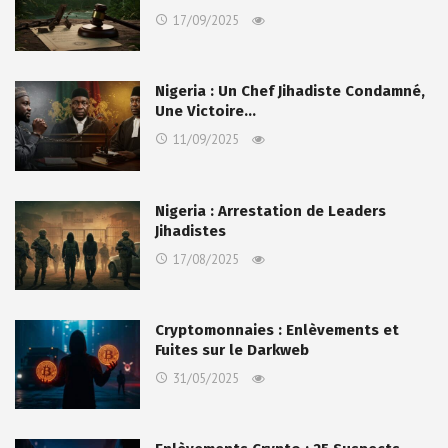
17/09/2025
Nigeria : Un Chef Jihadiste Condamné,
Une Victoire…
11/09/2025
Nigeria : Arrestation de Leaders
Jihadistes
17/08/2025
Cryptomonnaies : Enlèvements et
Fuites sur le Darkweb
31/05/2025