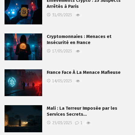
Enlèvements Crypto : 25 Suspects
Arrêtés à Paris
31/05/2025
Cryptomonnaies : Menaces et
Insécurité en France
17/05/2025
France Face À La Menace Mafieuse
14/05/2025
Mali : La Terreur Imposée par les
Services Secrets…
25/03/2025
1