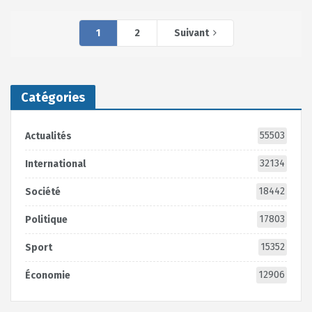
1
2
Suivant
Catégories
55503
Actualités
32134
International
18442
Société
17803
Politique
15352
Sport
12906
Économie