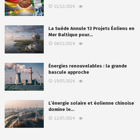
11/12/2024
La Suède Annule 13 Projets Éoliens en
Mer Baltique pour…
04/11/2024
Énergies renouvelables : la grande
bascule approche
19/07/2024
L’énergie solaire et éolienne chinoise
domine le…
12/07/2024