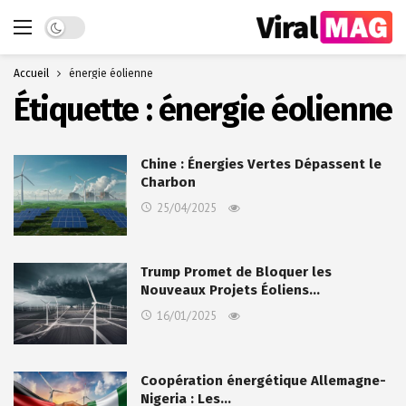
Dark mode
Accueil
énergie éolienne
Étiquette :
énergie éolienne
Chine : Énergies Vertes Dépassent le
Charbon
25/04/2025
Trump Promet de Bloquer les
Nouveaux Projets Éoliens…
16/01/2025
Coopération énergétique Allemagne-
Nigeria : Les…