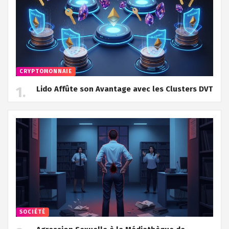
CRYPTOMONNAIE
Lido Affûte son Avantage avec les Clusters DVT
SOCIÉTÉ