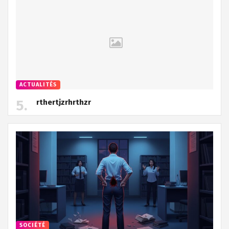
ACTUALITÉS
rthertjzrhrthzr
SOCIÉTÉ