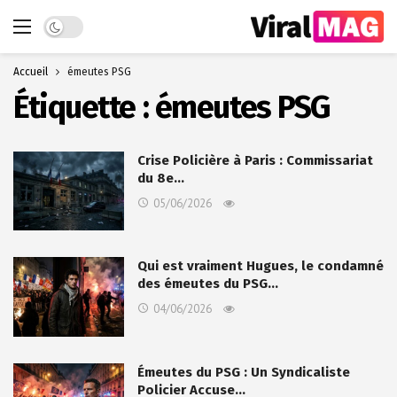
Dark mode
Accueil
émeutes PSG
Étiquette :
émeutes PSG
Crise Policière à Paris : Commissariat
du 8e…
05/06/2026
Qui est vraiment Hugues, le condamné
des émeutes du PSG…
04/06/2026
Émeutes du PSG : Un Syndicaliste
Policier Accuse…