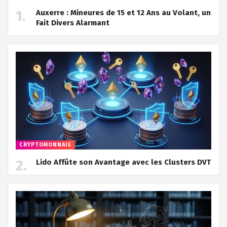
Auxerre : Mineures de 15 et 12 Ans au Volant, un
Fait Divers Alarmant
CRYPTOMONNAIE
Lido Affûte son Avantage avec les Clusters DVT