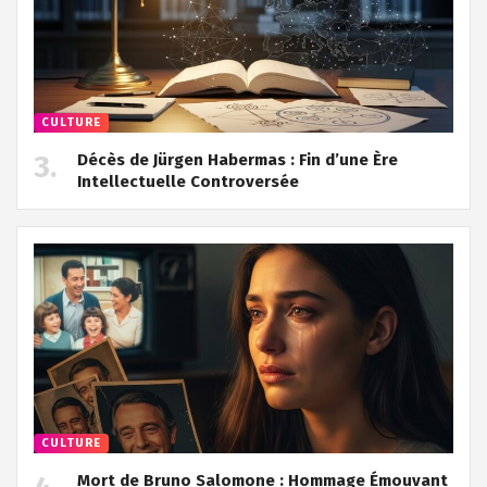
CULTURE
Décès de Jürgen Habermas : Fin d’une Ère
Intellectuelle Controversée
CULTURE
Mort de Bruno Salomone : Hommage Émouvant