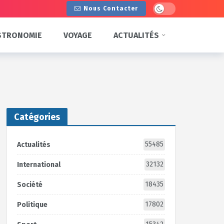
Dark mode
Nous Contacter
STRONOMIE
VOYAGE
ACTUALITÉS
Catégories
55485
Actualités
32132
International
18435
Société
17802
Politique