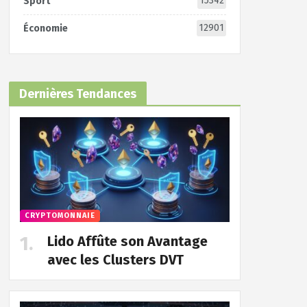
15342
Sport
12901
Économie
Dernières Tendances
CRYPTOMONNAIE
Lido Affûte son Avantage
avec les Clusters DVT