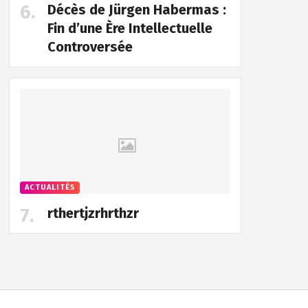
Décès de Jürgen Habermas :
Fin d’une Ère Intellectuelle
Controversée
ACTUALITÉS
rthertjzrhrthzr