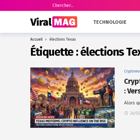
TECHNOLOGIE
Accueil
élections Texas
Étiquette :
élections Te
Cryptomo
Cryp
: Ve
Alors q
26/05