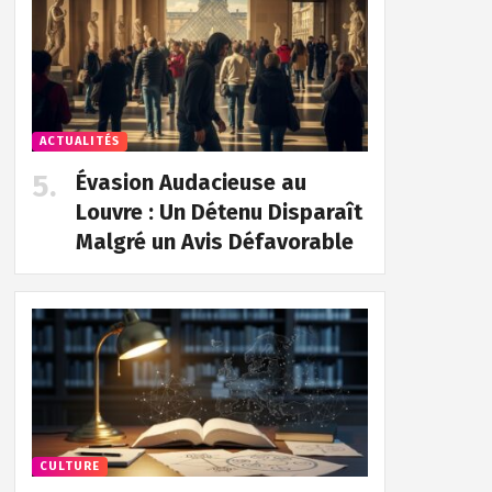
ACTUALITÉS
Évasion Audacieuse au
Louvre : Un Détenu Disparaît
Malgré un Avis Défavorable
CULTURE