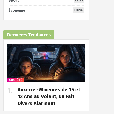
15341
Sport
12896
Économie
Dernières Tendances
SOCIÉTÉ
Auxerre : Mineures de 15 et
12 Ans au Volant, un Fait
Divers Alarmant