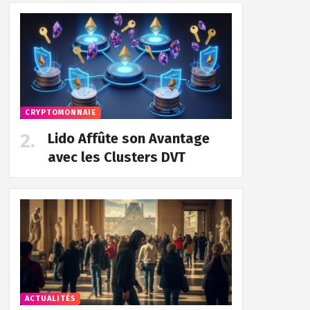
CRYPTOMONNAIE
Lido Affûte son Avantage
avec les Clusters DVT
ACTUALITÉS