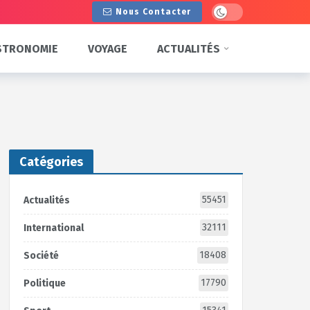
Dark mode
Nous Contacter
STRONOMIE
VOYAGE
ACTUALITÉS
Catégories
55451
Actualités
32111
International
18408
Société
17790
Politique