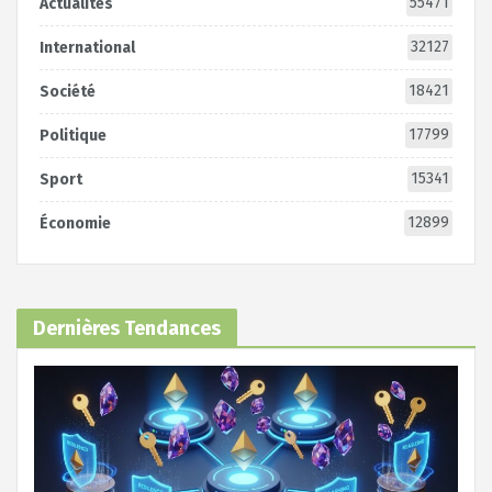
55471
Actualités
32127
International
18421
Société
17799
Politique
15341
Sport
12899
Économie
Dernières Tendances