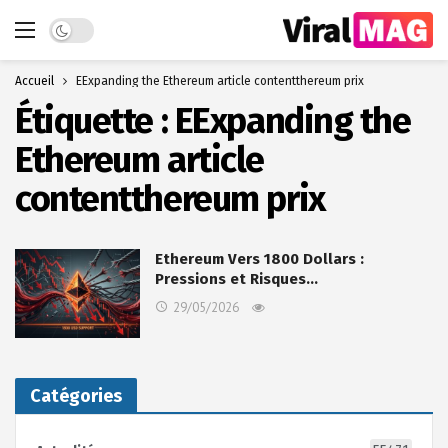
Dark mode
Accueil
EExpanding the Ethereum article contentthereum prix
Étiquette :
EExpanding the
Ethereum article
contentthereum prix
Ethereum Vers 1800 Dollars :
Pressions et Risques…
29/05/2026
Catégories